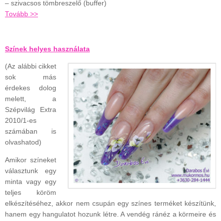
– szivacsos tömbreszelő (buffer)
Tovább >>
Színek helyes használata
(Az alábbi cikket
sok más
érdekes dolog
melett, a
Szépvilág Extra
2010/1-es
számában is
olvashatod)
Amikor színeket
választunk egy
minta vagy egy
teljes köröm
elkészítéséhez, akkor nem csupán egy színes terméket készítünk,
hanem egy hangulatot hozunk létre. A vendég ránéz a körmeire és