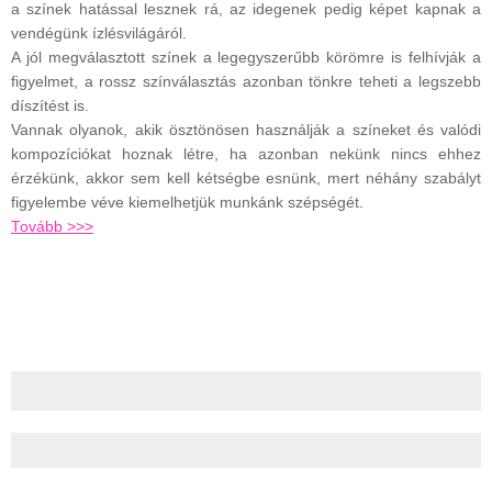
a színek hatással lesznek rá, az idegenek pedig képet kapnak a
vendégünk ízlésvilágáról.
A jól megválasztott színek a legegyszerűbb körömre is felhívják a
figyelmet, a rossz színválasztás azonban tönkre teheti a legszebb
díszítést is.
Vannak olyanok, akik ösztönösen használják a színeket és valódi
kompozíciókat hoznak létre, ha azonban nekünk nincs ehhez
érzékünk, akkor sem kell kétségbe esnünk, mert néhány szabályt
figyelembe véve kiemelhetjük munkánk szépségét.
Tovább >>>