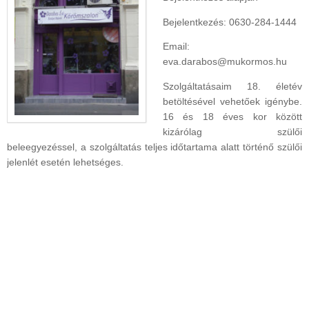
Bejelentkezés: 0630-284-1444
Email:
eva.darabos@mukormos.hu
Szolgáltatásaim 18. életév
betöltésével vehetőek igénybe.
16 és 18 éves kor között
kizárólag szülői
beleegyezéssel, a szolgáltatás teljes időtartama alatt történő szülői
jelenlét esetén lehetséges.