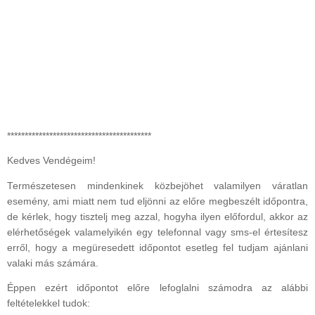
*****************************************
Kedves Vendégeim!
Természetesen mindenkinek közbejöhet valamilyen váratlan
esemény, ami miatt nem tud eljönni az előre megbeszélt időpontra,
de kérlek, hogy tisztelj meg azzal, hogyha ilyen előfordul, akkor az
elérhetőségek valamelyikén egy telefonnal vagy sms-el értesítesz
erről, hogy a megüresedett időpontot esetleg fel tudjam ajánlani
valaki más számára.
Éppen ezért időpontot előre lefoglalni számodra az alábbi
feltételekkel tudok: