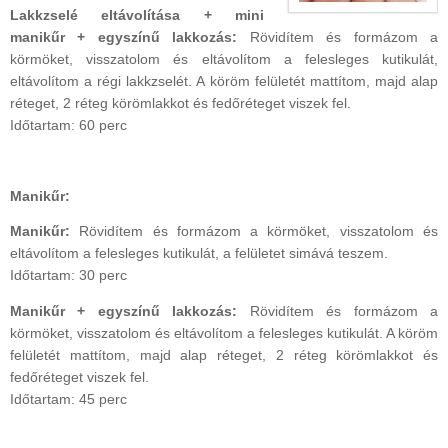
Lakkzselé eltávolítása + mini
manikűr + egyszínű lakkozás:
Rövidítem és formázom a
körmöket, visszatolom és eltávolítom a felesleges kutikulát,
eltávolítom a régi lakkzselét. A köröm felületét mattítom, majd alap
réteget, 2 réteg körömlakkot és fedőréteget viszek fel.
Időtartam: 60 perc
Manikűr:
Manikűr:
Rövidítem és formázom a körmöket, visszatolom és
eltávolítom a felesleges kutikulát, a felületet simává teszem.
Időtartam: 30 perc
Manikűr + egyszínű lakkozás:
Rövidítem és formázom a
körmöket, visszatolom és eltávolítom a felesleges kutikulát. A köröm
felületét mattítom, majd alap réteget, 2 réteg körömlakkot és
fedőréteget viszek fel.
Időtartam: 45 perc